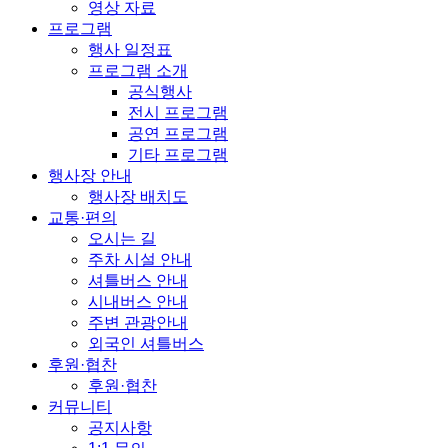
영상 자료
프로그램
행사 일정표
프로그램 소개
공식행사
전시 프로그램
공연 프로그램
기타 프로그램
행사장 안내
행사장 배치도
교통·편의
오시는 길
주차 시설 안내
셔틀버스 안내
시내버스 안내
주변 관광안내
외국인 셔틀버스
후원·협찬
후원·협찬
커뮤니티
공지사항