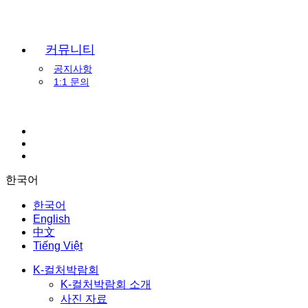
커뮤니티
공지사항
1:1 문의
한국어
한국어
English
中文
Tiếng Việt
K-컬처박람회
K-컬처박람회 소개
사진 자료