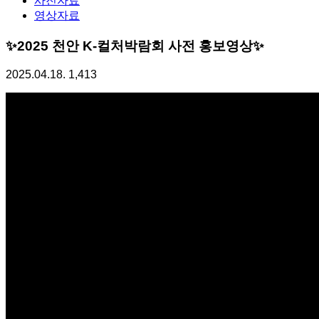
사진자료
영상자료
✨2025 천안 K-컬처박람회 사전 홍보영상✨
2025.04.18.
1,413