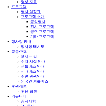
영상 자료
프로그램
행사 일정표
프로그램 소개
공식행사
전시 프로그램
공연 프로그램
기타 프로그램
행사장 안내
행사장 배치도
교통·편의
오시는 길
주차 시설 안내
셔틀버스 안내
시내버스 안내
주변 관광안내
외국인 셔틀버스
후원·협찬
후원·협찬
커뮤니티
공지사항