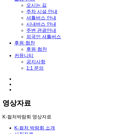
오시는 길
주차 시설 안내
셔틀버스 안내
시내버스 안내
주변 관광안내
외국인 셔틀버스
후원·협찬
후원·협찬
커뮤니티
공지사항
1:1 문의
영상자료
K-컬처박람회
영상자료
K-컬처 박람회 소개