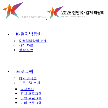
K-컬처박람회
K-컬처박람회 소개
사진 자료
영상 자료
프로그램
행사 일정표
프로그램 소개
공식행사
전시 프로그램
공연 프로그램
기타 프로그램