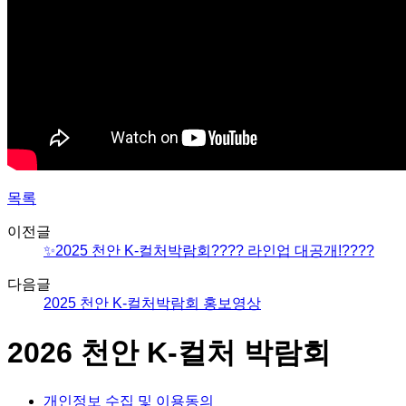
목록
이전글
✨2025 천안 K-컬처박람회???? 라인업 대공개!????
다음글
2025 천안 K-컬처박람회 홍보영상
2026 천안 K-컬처 박람회
개인정보 수집 및 이용동의