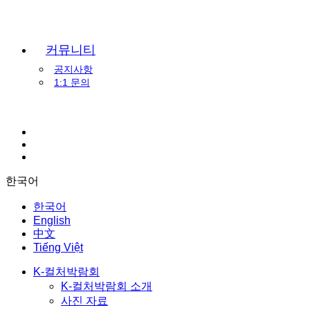
커뮤니티
공지사항
1:1 문의
한국어
한국어
English
中文
Tiếng Việt
K-컬처박람회
K-컬처박람회 소개
사진 자료