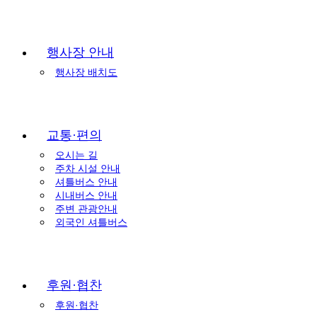
행사장 안내
행사장 배치도
교통·편의
오시는 길
주차 시설 안내
셔틀버스 안내
시내버스 안내
주변 관광안내
외국인 셔틀버스
후원·협찬
후원·협찬