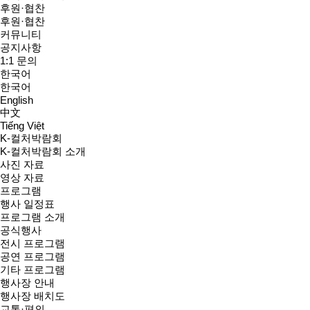
후원·협찬
후원·협찬
커뮤니티
공지사항
1:1 문의
한국어
한국어
English
中文
Tiếng Việt
K-컬처박람회
K-컬처박람회 소개
사진 자료
영상 자료
프로그램
행사 일정표
프로그램 소개
공식행사
전시 프로그램
공연 프로그램
기타 프로그램
행사장 안내
행사장 배치도
교통·편의