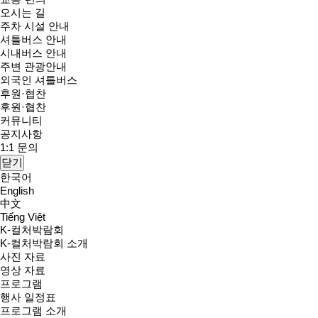
오시는 길
주차 시설 안내
셔틀버스 안내
시내버스 안내
주변 관광안내
외국인 셔틀버스
후원·협찬
후원·협찬
커뮤니티
공지사항
1:1 문의
닫기
한국어
English
中文
Tiếng Việt
K-컬처박람회
K-컬처박람회 소개
사진 자료
영상 자료
프로그램
행사 일정표
프로그램 소개