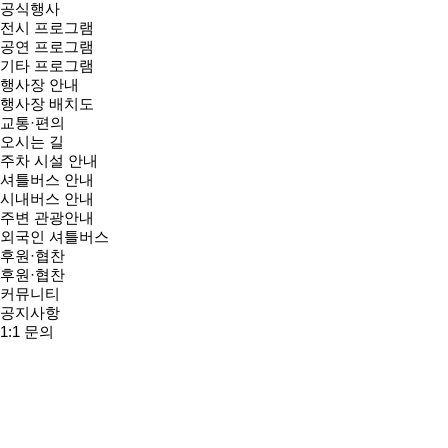
공식행사
전시 프로그램
공연 프로그램
기타 프로그램
행사장 안내
행사장 배치도
교통·편의
오시는 길
주차 시설 안내
셔틀버스 안내
시내버스 안내
주변 관광안내
외국인 셔틀버스
후원·협찬
후원·협찬
커뮤니티
공지사항
1:1 문의