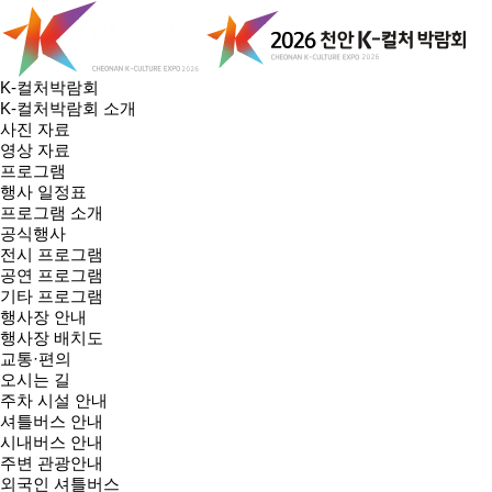
K-컬처박람회
K-컬처박람회 소개
사진 자료
영상 자료
프로그램
행사 일정표
프로그램 소개
공식행사
전시 프로그램
공연 프로그램
기타 프로그램
행사장 안내
행사장 배치도
교통·편의
오시는 길
주차 시설 안내
셔틀버스 안내
시내버스 안내
주변 관광안내
외국인 셔틀버스