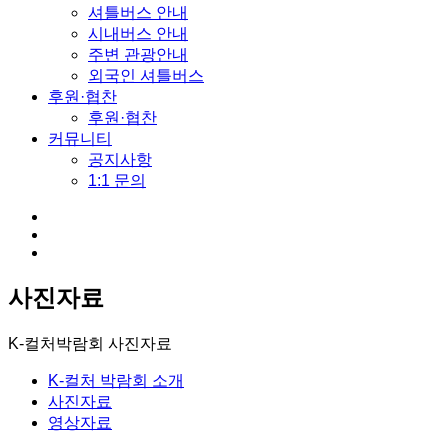
셔틀버스 안내
시내버스 안내
주변 관광안내
외국인 셔틀버스
후원·협찬
후원·협찬
커뮤니티
공지사항
1:1 문의
사진자료
K-컬처박람회
사진자료
K-컬처 박람회 소개
사진자료
영상자료