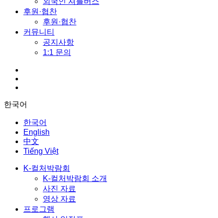
외국인 셔틀버스
후원·협찬
후원·협찬
커뮤니티
공지사항
1:1 문의
한국어
한국어
English
中文
Tiếng Việt
K-컬처박람회
K-컬처박람회 소개
사진 자료
영상 자료
프로그램