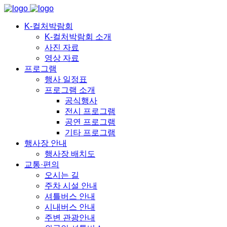
K-컬처박람회
K-컬처박람회 소개
사진 자료
영상 자료
프로그램
행사 일정표
프로그램 소개
공식행사
전시 프로그램
공연 프로그램
기타 프로그램
행사장 안내
행사장 배치도
교통·편의
오시는 길
주차 시설 안내
셔틀버스 안내
시내버스 안내
주변 관광안내