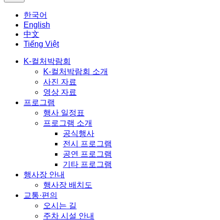
한국어
English
中文
Tiếng Việt
K-컬처박람회
K-컬처박람회 소개
사진 자료
영상 자료
프로그램
행사 일정표
프로그램 소개
공식행사
전시 프로그램
공연 프로그램
기타 프로그램
행사장 안내
행사장 배치도
교통·편의
오시는 길
주차 시설 안내