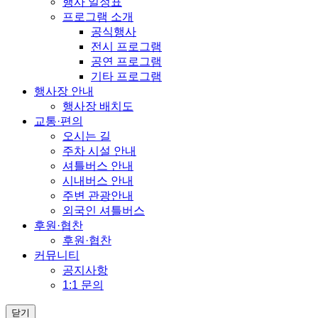
행사 일정표
프로그램 소개
공식행사
전시 프로그램
공연 프로그램
기타 프로그램
행사장 안내
행사장 배치도
교통·편의
오시는 길
주차 시설 안내
셔틀버스 안내
시내버스 안내
주변 관광안내
외국인 셔틀버스
후원·협찬
후원·협찬
커뮤니티
공지사항
1:1 문의
닫기