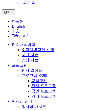
1:1 문의
닫기
한국어
English
中文
Tiếng Việt
K-컬처박람회
K-컬처박람회 소개
사진 자료
영상 자료
프로그램
행사 일정표
프로그램 소개
공식행사
전시 프로그램
공연 프로그램
기타 프로그램
행사장 안내
행사장 배치도