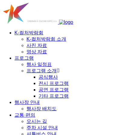
K-컬처박람회
K-컬처박람회 소개
사진 자료
영상 자료
프로그램
행사 일정표
프로그램 소개
공식행사
전시 프로그램
공연 프로그램
기타 프로그램
행사장 안내
행사장 배치도
교통·편의
오시는 길
주차 시설 안내
셔틀버스 안내