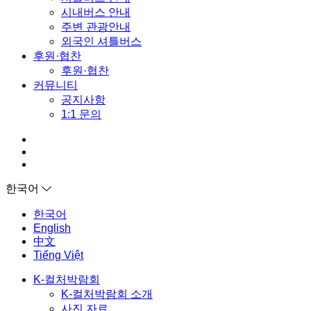
시내버스 안내
주변 관광안내
외국인 셔틀버스
후원·협찬
후원·협찬
커뮤니티
공지사항
1:1 문의
한국어
한국어
English
中文
Tiếng Việt
K-컬처박람회
K-컬처박람회 소개
사진 자료