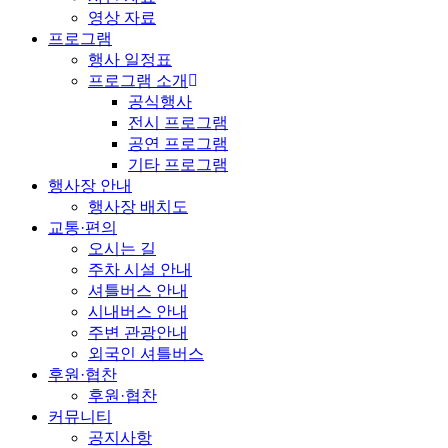
영상 자료
프로그램
행사 일정표
프로그램 소개
공식행사
전시 프로그램
공연 프로그램
기타 프로그램
행사장 안내
행사장 배치도
교통·편의
오시는 길
주차 시설 안내
셔틀버스 안내
시내버스 안내
주변 관광안내
외국인 셔틀버스
후원·협찬
후원·협찬
커뮤니티
공지사항