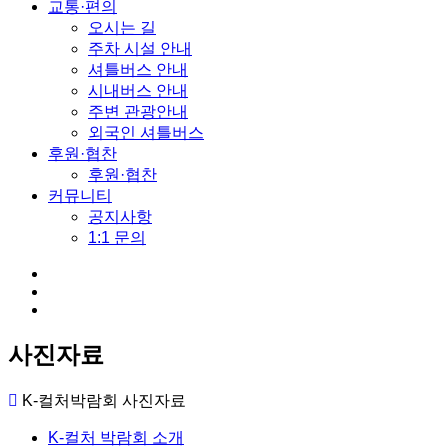
교통·편의
오시는 길
주차 시설 안내
셔틀버스 안내
시내버스 안내
주변 관광안내
외국인 셔틀버스
후원·협찬
후원·협찬
커뮤니티
공지사항
1:1 문의
사진자료
K-컬처박람회
사진자료
K-컬처 박람회 소개